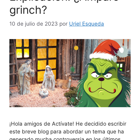
grinch?
10 de julio de 2023
por
Uriel Esqueda
¡Hola amigos de Actívate! He decidido escribir
este breve blog para abordar un tema que ha
generado mucha controversia en los últimos