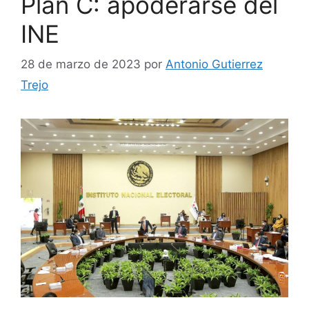
Plan C: apoderarse del
INE
28 de marzo de 2023
por
Antonio Gutierrez
Trejo