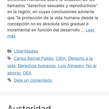
llamados “derechos sexuales y reproductivos”
en la región, en cuyas conclusiones advierte
que “la protección de la vida humana desde la
concepción no es absoluta sino gradual e
incremental en función del desarrollo …
Leer
más
Libertdades
Carlos Bernal Pulido
,
CIDH
,
Derecho a la
vida
,
Derechos humanos
,
Luis Almagro
,
No al
aborto
,
OEA
Deja un comentario
Austeridad