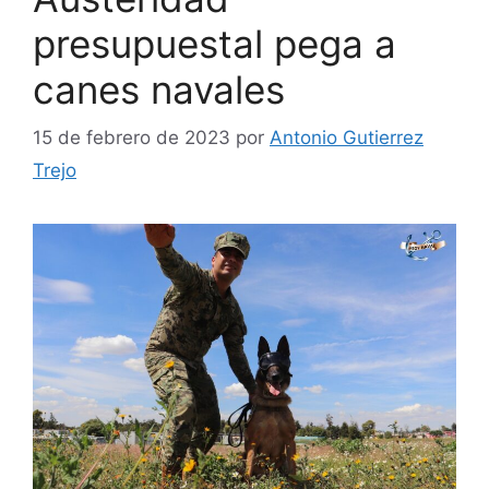
presupuestal pega a
canes navales
15 de febrero de 2023
por
Antonio Gutierrez
Trejo