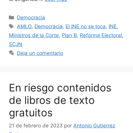
Democracia
AMLO
,
Democracia
,
El INE no se toca
,
INE
,
Ministros de la Corte
,
Plan B
,
Reforma Electoral
,
SCJN
Deja un comentario
En riesgo contenidos
de libros de texto
gratuitos
21 de febrero de 2023
por
Antonio Gutierrez