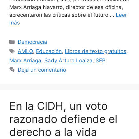
Marx Arriaga Navarro, director de esa oficina,
acrecentaron las críticas sobre el futuro …
Leer
más
Democracia
AMLO
,
Educación
,
Libros de texto gratuitos
,
Marx Arriaga
,
Sady Arturo Loaiza
,
SEP
Deja un comentario
En la CIDH, un voto
razonado defiende el
derecho a la vida