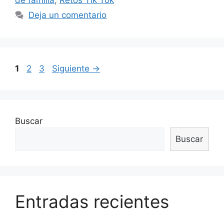
de familia
,
Retos Tik Tok
Deja un comentario
1
2
3
Siguiente
→
Buscar
Buscar
Entradas recientes