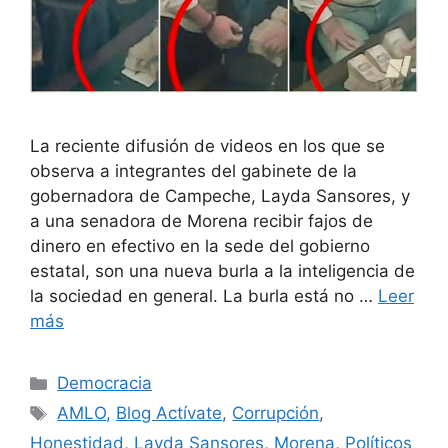
La reciente difusión de videos en los que se
observa a integrantes del gabinete de la
gobernadora de Campeche, Layda Sansores, y
a una senadora de Morena recibir fajos de
dinero en efectivo en la sede del gobierno
estatal, son una nueva burla a la inteligencia de
la sociedad en general. La burla está no …
Leer
más
Democracia
AMLO
,
Blog Actívate
,
Corrupción
,
Honestidad
,
Layda Sansores
,
Morena
,
Políticos