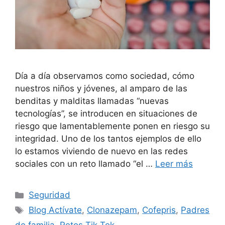
Día a día observamos como sociedad, cómo
nuestros niños y jóvenes, al amparo de las
benditas y malditas llamadas “nuevas
tecnologías”, se introducen en situaciones de
riesgo que lamentablemente ponen en riesgo su
integridad. Uno de los tantos ejemplos de ello
lo estamos viviendo de nuevo en las redes
sociales con un reto llamado “el …
Leer más
Seguridad
Blog Actívate
,
Clonazepam
,
Cofepris
,
Padres