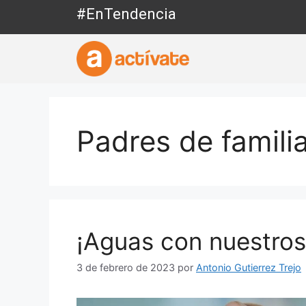
#EnTendencia
Padres de famili
¡Aguas con nuestros 
3 de febrero de 2023
por
Antonio Gutierrez Trejo