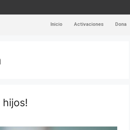
Inicio
Activaciones
Dona
a
hijos!