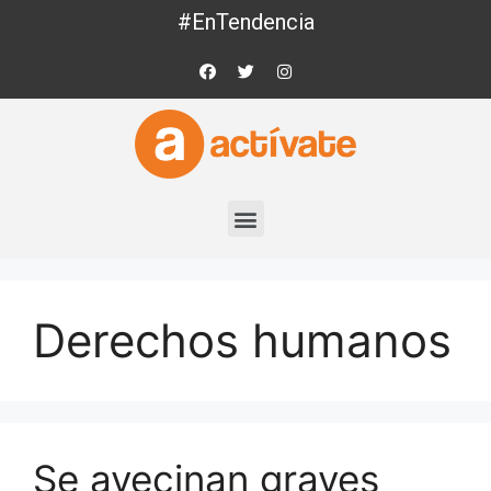
#EnTendencia
Derechos humanos
Se avecinan graves