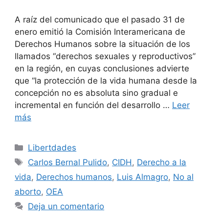
A raíz del comunicado que el pasado 31 de
enero emitió la Comisión Interamericana de
Derechos Humanos sobre la situación de los
llamados “derechos sexuales y reproductivos”
en la región, en cuyas conclusiones advierte
que “la protección de la vida humana desde la
concepción no es absoluta sino gradual e
incremental en función del desarrollo …
Leer
más
Libertdades
Carlos Bernal Pulido
,
CIDH
,
Derecho a la
vida
,
Derechos humanos
,
Luis Almagro
,
No al
aborto
,
OEA
Deja un comentario