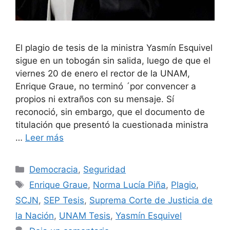
El plagio de tesis de la ministra Yasmín Esquivel
sigue en un tobogán sin salida, luego de que el
viernes 20 de enero el rector de la UNAM,
Enrique Graue, no terminó ´por convencer a
propios ni extraños con su mensaje. Sí
reconoció, sin embargo, que el documento de
titulación que presentó la cuestionada ministra
…
Leer más
Democracia
,
Seguridad
Enrique Graue
,
Norma Lucía Piña
,
Plagio
,
SCJN
,
SEP Tesis
,
Suprema Corte de Justicia de
la Nación
,
UNAM Tesis
,
Yasmín Esquivel