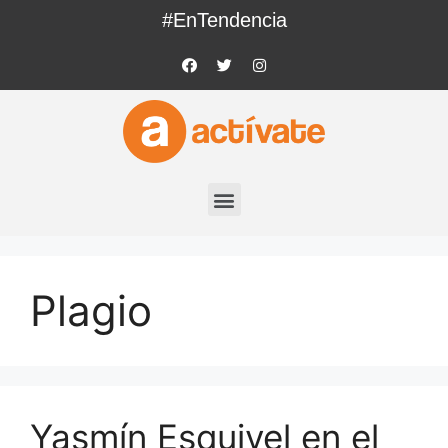
#EnTendencia
Plagio
Yasmín Esquivel en el